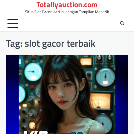
Totallyauction.com
Skip
to
Situs Slot Gacor Hari Ini dengan Tampilan Menarik
content
Tag:
slot gacor terbaik