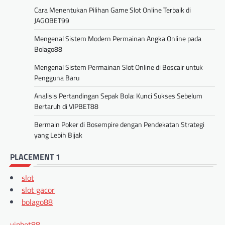
Cara Menentukan Pilihan Game Slot Online Terbaik di
JAGOBET99
Mengenal Sistem Modern Permainan Angka Online pada
Bolago88
Mengenal Sistem Permainan Slot Online di Boscair untuk
Pengguna Baru
Analisis Pertandingan Sepak Bola: Kunci Sukses Sebelum
Bertaruh di VIPBET88
Bermain Poker di Bosempire dengan Pendekatan Strategi
yang Lebih Bijak
PLACEMENT 1
slot
slot gacor
bolago88
vipbet88