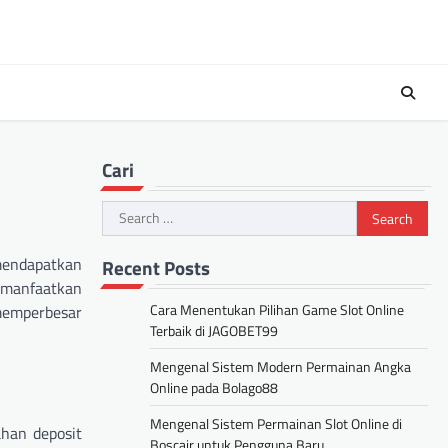
Cari
Search
for:
mendapatkan
Recent Posts
emanfaatkan
Cara Menentukan Pilihan Game Slot Online
memperbesar
Terbaik di JAGOBET99
Mengenal Sistem Modern Permainan Angka
Online pada Bolago88
Mengenal Sistem Permainan Slot Online di
ahan deposit
Boscair untuk Pengguna Baru