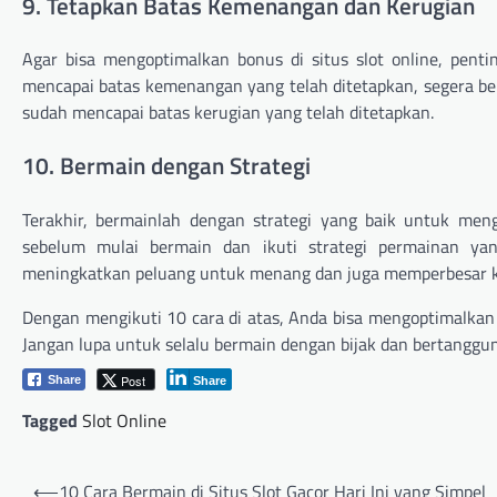
9. Tetapkan Batas Kemenangan dan Kerugian
Agar bisa mengoptimalkan bonus di situs slot online, pen
mencapai batas kemenangan yang telah ditetapkan, segera be
sudah mencapai batas kerugian yang telah ditetapkan.
10. Bermain dengan Strategi
Terakhir, bermainlah dengan strategi yang baik untuk men
sebelum mulai bermain dan ikuti strategi permainan ya
meningkatkan peluang untuk menang dan juga memperbesar
Dengan mengikuti 10 cara di atas, Anda bisa mengoptimalkan
Jangan lupa untuk selalu bermain dengan bijak dan bertanggu
Post
Share
Share
Tagged
Slot Online
Post
⟵
10 Cara Bermain di Situs Slot Gacor Hari Ini yang Simpel