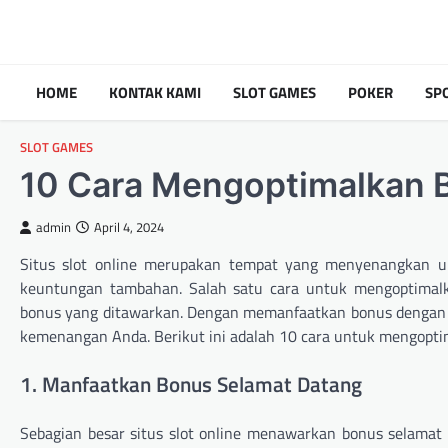
Skip
to
content
HOME
KONTAK KAMI
SLOT GAMES
POKER
SP
SLOT GAMES
10 Cara Mengoptimalkan Bo
admin
April 4, 2024
Situs slot online merupakan tempat yang menyenangkan u
keuntungan tambahan. Salah satu cara untuk mengoptimalk
bonus yang ditawarkan. Dengan memanfaatkan bonus dengan 
kemenangan Anda. Berikut ini adalah 10 cara untuk mengoptima
1. Manfaatkan Bonus Selamat Datang
Sebagian besar situs slot online menawarkan bonus selamat 