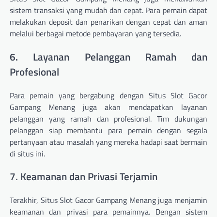
sistem transaksi yang mudah dan cepat. Para pemain dapat
melakukan deposit dan penarikan dengan cepat dan aman
melalui berbagai metode pembayaran yang tersedia.
6. Layanan Pelanggan Ramah dan
Profesional
Para pemain yang bergabung dengan Situs Slot Gacor
Gampang Menang juga akan mendapatkan layanan
pelanggan yang ramah dan profesional. Tim dukungan
pelanggan siap membantu para pemain dengan segala
pertanyaan atau masalah yang mereka hadapi saat bermain
di situs ini.
7. Keamanan dan Privasi Terjamin
Terakhir, Situs Slot Gacor Gampang Menang juga menjamin
keamanan dan privasi para pemainnya. Dengan sistem