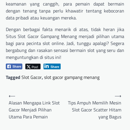
keamanan yang canggih, para pemain dapat bermain
dengan tenang tanpa perlu khawatir tentang kebocoran
data pribadi atau keuangan mereka.
Dengan berbagai fakta menarik di atas, tidak heran jika
Situs Slot Gacor Gampang Menang menjadi pilihan utama
bagi para pecinta slot online. Jadi, tunggu apalagi? Segera
bergabung dan rasakan sensasi bermain slot yang seru dan
menguntungkan di situs ini!
Post
Share
Share
Tagged
Slot Gacor
,
slot gacor gampang menang
Post
⟵
⟶
navigation
Alasan Mengapa Link Slot
Tips Ampuh Memilih Mesin
Gacor Menjadi Pilihan
Slot Gacor Scatter Hitam
Utama Para Pemain
yang Bagus