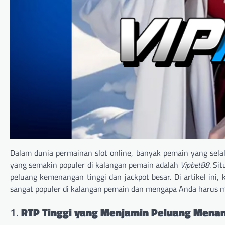
Dalam dunia permainan slot online, banyak pemain yang sela
yang semakin populer di kalangan pemain adalah
Vipbet88
. Si
peluang kemenangan tinggi dan jackpot besar. Di artikel in
sangat populer di kalangan pemain dan mengapa Anda harus me
1.
RTP Tinggi yang Menjamin Peluang Mena