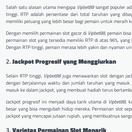
Salah satu alasan utama mengapa
Vipbet88
sangat populer ad
tinggi. RTP adalah persentase dari total taruhan yang di
memiliki peluang yang lebih besar bagi pemain untuk meraih 
Dengan memilih permainan slot gacor di
Vipbet88
, pemain bis
permainan slot yang tersedia memiliki RTP di atas 96%, yang 
Dengan RTP tinggi, pemain merasa lebih yakin dan nyaman un
2.
Jackpot Progresif yang Menggiurkan
Selain RTP tinggi,
Vipbet88
juga menawarkan slot dengan jackp
dengan berjalannya waktu dan jumlah taruhan yang masuk. 
masuk ke dalam jackpot, yang membuat hadiah terus bertamba
Jackpot progresif ini menjadi daya tarik utama di
Vipbet88
, 
besar yang bisa mengubah hidup mereka. Permainan slot sep
jackpot yang mencapai jutaan rupiah, yang membuatnya sangat
3.
Varietas Permainan Slot Menarik