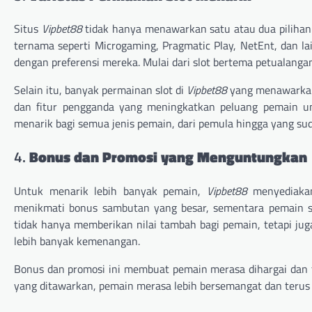
Situs
Vipbet88
tidak hanya menawarkan satu atau dua pilihan p
ternama seperti Microgaming, Pragmatic Play, NetEnt, dan la
dengan preferensi mereka. Mulai dari slot bertema petualangan
Selain itu, banyak permainan slot di
Vipbet88
yang menawarkan b
dan fitur pengganda yang meningkatkan peluang pemain u
menarik bagi semua jenis pemain, dari pemula hingga yang s
4.
Bonus dan Promosi yang Menguntungkan
Untuk menarik lebih banyak pemain,
Vipbet88
menyediakan
menikmati bonus sambutan yang besar, sementara pemain set
tidak hanya memberikan nilai tambah bagi pemain, tetapi j
lebih banyak kemenangan.
Bonus dan promosi ini membuat pemain merasa dihargai dan 
yang ditawarkan, pemain merasa lebih bersemangat dan terus