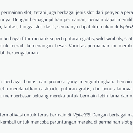
ermainan slot, tetapi juga berbagai jenis slot dari penyedia per
innya. Dengan berbagai pilihan permainan, pemain dapat memilih
, fantasi, hingga slot klasik, semuanya dapat ditemukan di
Vipbet
erbagai fitur menarik seperti putaran gratis, wild symbols, scat
ntuk meraih kemenangan besar. Varietas permainan ini mem
udah berpengalaman.
 berbagai bonus dan promosi yang menguntungkan. Pemain 
ia mendapatkan cashback, putaran gratis, dan bonus lainnya. 
uga memperbesar peluang mereka untuk bermain lebih lama dan 
termotivasi untuk terus bermain di
Vipbet88
. Dengan berbagai m
 kembali untuk mencoba peruntungan mereka di permainan slot ga