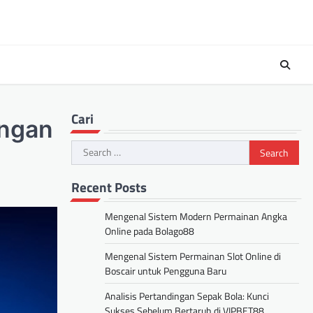
Cari
angan
Search
for:
Recent Posts
Mengenal Sistem Modern Permainan Angka
Online pada Bolago88
Mengenal Sistem Permainan Slot Online di
Boscair untuk Pengguna Baru
Analisis Pertandingan Sepak Bola: Kunci
Sukses Sebelum Bertaruh di VIPBET88