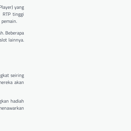
Player) yang
 RTP tinggi
k pemain.
h. Beberapa
lot lainnya.
gkat seiring
mereka akan
gkan hadiah
 menawarkan