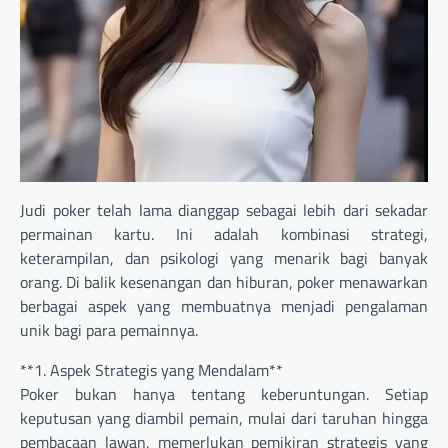
Judi poker telah lama dianggap sebagai lebih dari sekadar
permainan kartu. Ini adalah kombinasi strategi,
keterampilan, dan psikologi yang menarik bagi banyak
orang. Di balik kesenangan dan hiburan, poker menawarkan
berbagai aspek yang membuatnya menjadi pengalaman
unik bagi para pemainnya.
**1. Aspek Strategis yang Mendalam**
Poker bukan hanya tentang keberuntungan. Setiap
keputusan yang diambil pemain, mulai dari taruhan hingga
pembacaan lawan, memerlukan pemikiran strategis yang