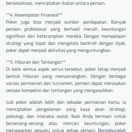
bersosialisasi, menciptakan ikatan antara pemain.
**4. Kesempatan Finansial**
Poker juga bisa menjadi sumber pendapatan. Banyak
pemain profesional yang berhasil meraih keuntungan
signifikan dari keterampilan mereka. Dengan mempelajari
strategi yang tepat dan mengelola bankroll dengan bijak,
poker dapat menjadi aktivitas yang menguntungkan.
**5. Hiburan dan Tantangan**
Di balik semua aspek serius tersebut, poker tetap menjadi
bentuk hiburan yang menyenangkan. Dengan berbagai
variasi permainan dan turnamen, pemain dapat merasakan
sensasi kompetisi dan tantangan yang mengasyikkan.
Judi poker adalah lebih dari sekadar permainan kartu; ia
menciptakan pengalaman yang kaya akan strategi,
psikologi, dan interaksi sosial. Baik Anda bermain untuk
bersenang-senang atau mencari keuntungan, poker
menawarkan sesuatu untuk setiap pemain. Bergabunglah