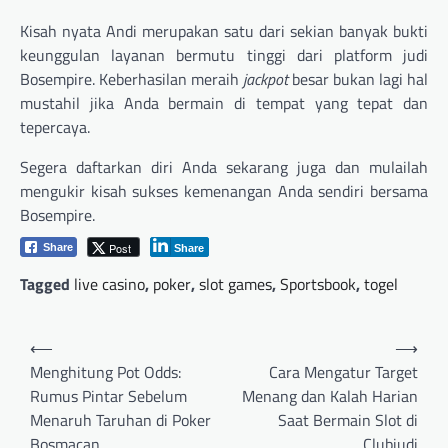
Kisah nyata Andi merupakan satu dari sekian banyak bukti
keunggulan layanan bermutu tinggi dari platform judi
Bosempire. Keberhasilan meraih
jackpot
besar bukan lagi hal
mustahil jika Anda bermain di tempat yang tepat dan
tepercaya.
Segera daftarkan diri Anda sekarang juga dan mulailah
mengukir kisah sukses kemenangan Anda sendiri bersama
Bosempire.
Post
Share
Share
Tagged
live casino
,
poker
,
slot games
,
Sportsbook
,
togel
Post
⟵
⟶
navigation
Menghitung Pot Odds:
Cara Mengatur Target
Rumus Pintar Sebelum
Menang dan Kalah Harian
Menaruh Taruhan di Poker
Saat Bermain Slot di
Bosmacan
Clubjudi