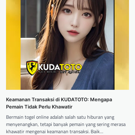
Keamanan Transaksi di KUDATOTO: Mengapa
Pemain Tidak Perlu Khawatir
Bermain togel online adalah salah satu hiburan yang
menyenangkan, tetapi banyak pemain yang sering merasa
khawatir mengenai keamanan transaksi. Baik…