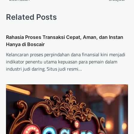
Related Posts
Rahasia Proses Transaksi Cepat, Aman, dan Instan
Hanya di Boscair
Kelancaran proses perpindahan dana finansial kini menjadi
indikator penentu utama kepuasan para pemain dalam
industri judi daring. Situs judi resmi…