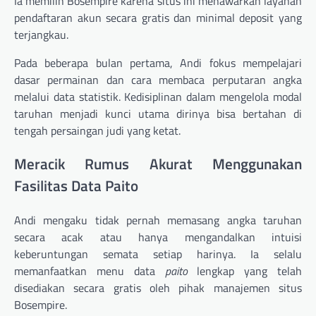
Ia memilih Bosempire karena situs ini menawarkan layanan
pendaftaran akun secara gratis dan minimal deposit yang
terjangkau.
Pada beberapa bulan pertama, Andi fokus mempelajari
dasar permainan dan cara membaca perputaran angka
melalui data statistik. Kedisiplinan dalam mengelola modal
taruhan menjadi kunci utama dirinya bisa bertahan di
tengah persaingan judi yang ketat.
Meracik Rumus Akurat Menggunakan
Fasilitas Data Paito
Andi mengaku tidak pernah memasang angka taruhan
secara acak atau hanya mengandalkan intuisi
keberuntungan semata setiap harinya. Ia selalu
memanfaatkan menu data
paito
lengkap yang telah
disediakan secara gratis oleh pihak manajemen situs
Bosempire.