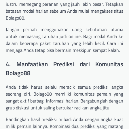
justru memegang peranan yang jauh lebih besar. Tetapkan
batasan modal harian sebelum Anda mulai mengakses situs
Bolago88.
Jangan pernah menggunakan uang kebutuhan utama
untuk memasang taruhan judi online. Bagi modal Anda ke
dalam beberapa paket taruhan yang lebih kecil. Cara ini
menjaga Anda tetap bisa bermain meskipun sempat kalah.
4. Manfaatkan Prediksi dari Komunitas
Bolago88
Anda tidak harus selalu meracik semua prediksi angka
seorang diri. Bolago88 memiliki komunitas pemain yang
sangat aktif berbagi informasi harian. Bergabunglah dengan
grup diskusi untuk saling bertukar racikan angka jitu.
Bandingkan hasil prediksi pribadi Anda dengan angka kuat
milik pemain lainnya. Kombinasi dua prediksi yang matang