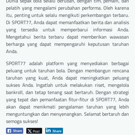
Dunia sepak bola selalu berubah, dengan tim, pemain, dan
pelatih yang mengalami perubahan performa. Oleh karena
itu, penting untuk selalu mengikuti perkembangan terbaru.
Di SPORT77, Anda dapat memanfaatkan berita dan analisis
yang tersedia untuk memperbarui informasi Anda.
Mengetahui berita terbaru dapat memberikan wawasan
berharga yang dapat mempengaruhi keputusan taruhan
Anda.
SPORT77 adalah platform yang menyediakan berbagai
peluang untuk taruhan bola. Dengan membangun rencana
taruhan yang kuat, Anda dapat meningkatkan peluang
sukses Anda. Ingatlah untuk melakukan riset, mengelola
bankroll, dan tetap tenang saat bertaruh. Dengan strategi
yang tepat dan pemanfaatan fitur-fitur di SPORT77, Anda
akan dapat menikmati pengalaman taruhan yang lebih
menguntungkan dan menyenangkan. Selamat bertaruh dan
semoga sukses!
Post
Share
Share