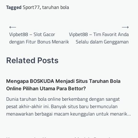
Tagged
Sport77
,
taruhan bola
Post
⟵
⟶
navigation
Vipbet88 – Slot Gacor
Vipbet88 – Tim Favorit Anda
dengan Fitur Bonus Menarik
Selalu dalam Genggaman
Related Posts
Mengapa BOSKUDA Menjadi Situs Taruhan Bola
Online Pilihan Utama Para Bettor?
Dunia taruhan bola online berkembang dengan sangat
pesat akhir-akhir ini. Banyak situs baru bermunculan
menawarkan berbagai macam keunggulan untuk menarik…