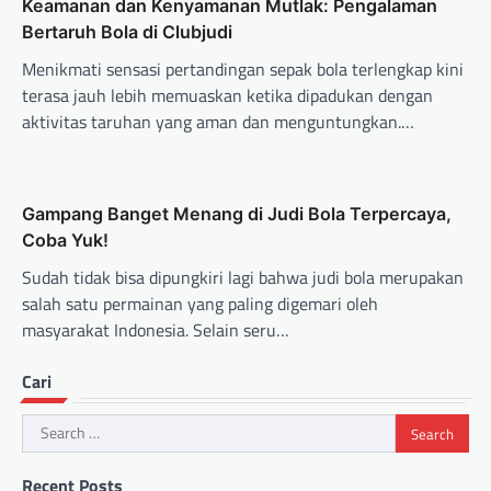
Keamanan dan Kenyamanan Mutlak: Pengalaman
Bertaruh Bola di Clubjudi
Menikmati sensasi pertandingan sepak bola terlengkap kini
terasa jauh lebih memuaskan ketika dipadukan dengan
aktivitas taruhan yang aman dan menguntungkan.…
Gampang Banget Menang di Judi Bola Terpercaya,
Coba Yuk!
Sudah tidak bisa dipungkiri lagi bahwa judi bola merupakan
salah satu permainan yang paling digemari oleh
masyarakat Indonesia. Selain seru…
Cari
Search
for:
Recent Posts