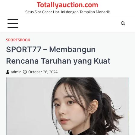
Totallyauction.com
Skip
to
Situs Slot Gacor Hari Ini dengan Tampilan Menarik
content
SPORTSBOOK
SPORT77 – Membangun
Rencana Taruhan yang Kuat
admin
October 26, 2024