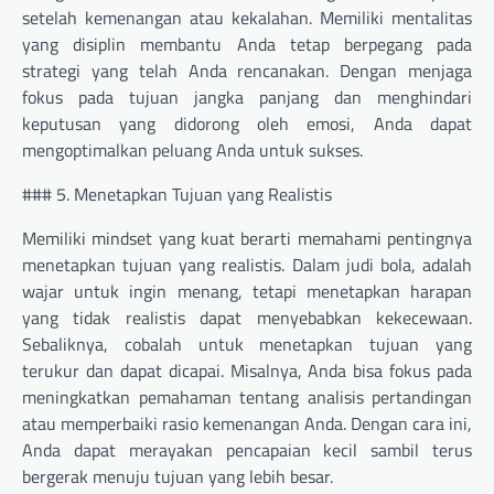
setelah kemenangan atau kekalahan. Memiliki mentalitas
yang disiplin membantu Anda tetap berpegang pada
strategi yang telah Anda rencanakan. Dengan menjaga
fokus pada tujuan jangka panjang dan menghindari
keputusan yang didorong oleh emosi, Anda dapat
mengoptimalkan peluang Anda untuk sukses.
### 5. Menetapkan Tujuan yang Realistis
Memiliki mindset yang kuat berarti memahami pentingnya
menetapkan tujuan yang realistis. Dalam judi bola, adalah
wajar untuk ingin menang, tetapi menetapkan harapan
yang tidak realistis dapat menyebabkan kekecewaan.
Sebaliknya, cobalah untuk menetapkan tujuan yang
terukur dan dapat dicapai. Misalnya, Anda bisa fokus pada
meningkatkan pemahaman tentang analisis pertandingan
atau memperbaiki rasio kemenangan Anda. Dengan cara ini,
Anda dapat merayakan pencapaian kecil sambil terus
bergerak menuju tujuan yang lebih besar.