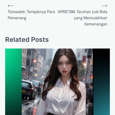
Post
⟵
⟶
navigation
Totowalet: Tempatnya Para
VIPBET88: Taruhan Judi Bola
Pemenang
yang Memudahkan
Kemenangan
Related Posts