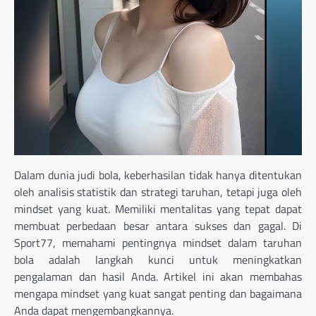
Dalam dunia judi bola, keberhasilan tidak hanya ditentukan
oleh analisis statistik dan strategi taruhan, tetapi juga oleh
mindset yang kuat. Memiliki mentalitas yang tepat dapat
membuat perbedaan besar antara sukses dan gagal. Di
Sport77, memahami pentingnya mindset dalam taruhan
bola adalah langkah kunci untuk meningkatkan
pengalaman dan hasil Anda. Artikel ini akan membahas
mengapa mindset yang kuat sangat penting dan bagaimana
Anda dapat mengembangkannya.