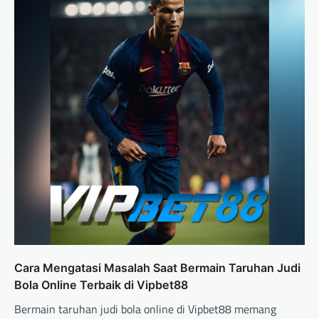
Cara Mengatasi Masalah Saat Bermain Taruhan Judi
Bola Online Terbaik di Vipbet88
Bermain taruhan judi bola online di Vipbet88 memang