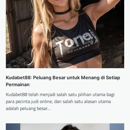
Kudabet88: Peluang Besar untuk Menang di Setiap
Permainan
Kudabet88 telah menjadi salah satu pilihan utama bagi
para pecinta judi online, dan salah satu alasan utama
adalah peluang besar…