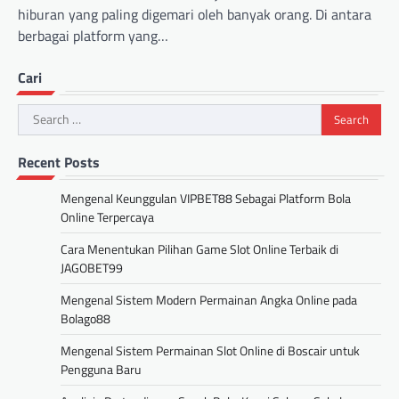
hiburan yang paling digemari oleh banyak orang. Di antara
berbagai platform yang…
Cari
Search
for:
Recent Posts
Mengenal Keunggulan VIPBET88 Sebagai Platform Bola
Online Terpercaya
Cara Menentukan Pilihan Game Slot Online Terbaik di
JAGOBET99
Mengenal Sistem Modern Permainan Angka Online pada
Bolago88
Mengenal Sistem Permainan Slot Online di Boscair untuk
Pengguna Baru