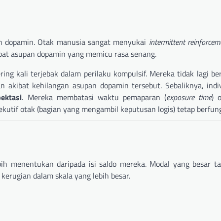
men dopamin. Otak manusia sangat menyukai
intermittent reinforcem
apat asupan dopamin yang memicu rasa senang.
ing kali terjebak dalam perilaku kompulsif. Mereka tidak lagi b
akibat kehilangan asupan dopamin tersebut. Sebaliknya, indi
ektasi
. Mereka membatasi waktu pemaparan (
exposure time
) 
sekutif otak (bagian yang mengambil keputusan logis) tetap berfung
ebih menentukan daripada isi saldo mereka. Modal yang besar ta
kerugian dalam skala yang lebih besar.