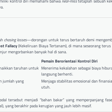
emiliki kontrol diri memahami bahwa
near-miss
tetaplah sebuah ke
a.
lah
chasing losses
—dorongan untuk terus bertaruh demi mengemb
st Fallacy
(Kekeliruan Biaya Tertanam), di mana seseorang terus 
njur mengorbankan banyak hal di sana.
Pemain Berorientasi Kontrol Diri
naikkan taruhan untuk
Menerima kekalahan sebagai biaya hibur
langsung berhenti.
an jumlah yang
Menjaga stabilitas emosional dan finansia
utuh.
 Modal tersebut menjadi “bahan bakar” yang memperpanjang fas
l), yang berakhir pada kerugian yang jauh lebih masif.