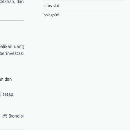
kalahan, dan
situs slot
bolago88
alikan uang
berinvestasi
an dan
l tetap
e
tilt
(kondisi