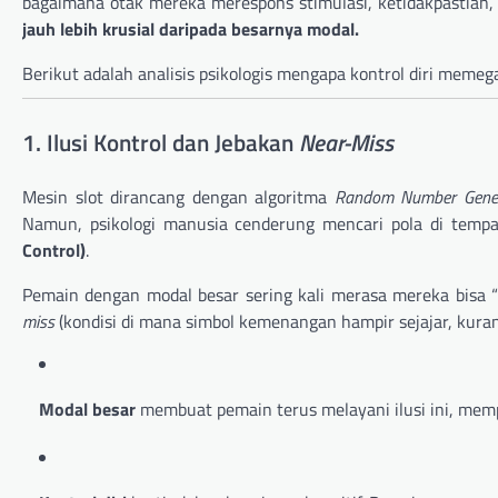
bagaimana otak mereka merespons stimulasi, ketidakpastian,
jauh lebih krusial daripada besarnya modal.
Berikut adalah analisis psikologis mengapa kontrol diri meme
1. Ilusi Kontrol dan Jebakan
Near-Miss
Mesin slot dirancang dengan algoritma
Random Number Gener
Namun, psikologi manusia cenderung mencari pola di tempa
Control)
.
Pemain dengan modal besar sering kali merasa mereka bisa “
miss
(kondisi di mana simbol kemenangan hampir sejajar, kuran
Modal besar
membuat pemain terus melayani ilusi ini, mem