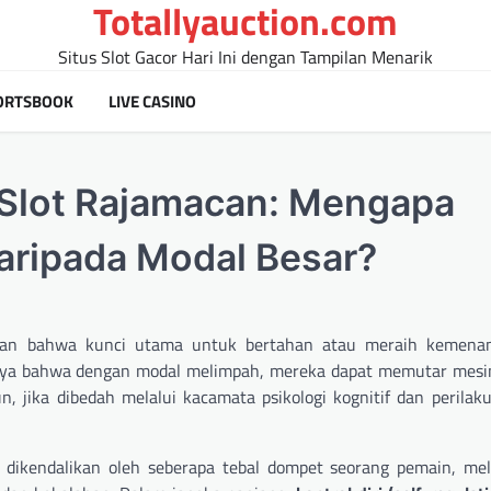
Totallyauction.com
Situs Slot Gacor Hari Ini dengan Tampilan Menarik
ORTSBOOK
LIVE CASINO
n Slot Rajamacan: Mengapa
daripada Modal Besar?
apan bahwa kunci utama untuk bertahan atau meraih kemena
aya bahwa dengan modal melimpah, mereka dapat memutar mesin
 jika dibedah melalui kacamata psikologi kognitif dan perilaku
 dikendalikan oleh seberapa tebal dompet seorang pemain, mel