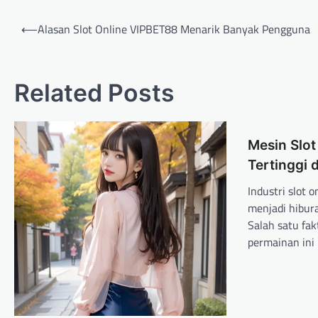
Post
⟵
Alasan Slot Online VIPBET88 Menarik Banyak Pengguna
navigation
Related Posts
Mesin Slo
Tertinggi 
Industri slot 
menjadi hibura
Salah satu fa
permainan ini