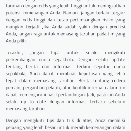
taruhan dengan odds yang lebih tinggi untuk meningkatkan
potensi kemenangan Anda. Namun, jangan terlalu tergiur
dengan odds tinggi dan tetap pertimbangkan risiko yang
mungkin terjadi. Jika Anda sudah yakin dengan prediksi
Anda, jangan ragu untuk memasang taruhan pada tim yang
Anda pilih.
Terakhir, jangan lupa untuk selalu mengikuti
perkembangan dunia sepakbola. Dengan selalu update
tentang berita dan informasi terkini seputar dunia
sepakbola, Anda dapat membuat keputusan yang lebih
tepat dalam memasang taruhan. Berita tentang cedera
pemain, pergantian pelatih, atau konflik internal dalam tim
dapat memengaruhi hasil pertandingan. Jadi, pastikan Anda
selalu up to date dengan informasi terbaru sebelum
memasang taruhan.
Dengan mengikuti tips dan trik di atas, Anda memiliki
peluang yang lebih besar untuk meraih kemenangan dalam