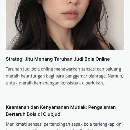
Strategi Jitu Menang Taruhan Judi Bola Online
Taruhan judi bola online menawarkan sensasi dan peluang
meraih keuntungan bagi para penggemar olahraga. Namun,
untuk meraih kemenangan konsisten, diperlukan…
Keamanan dan Kenyamanan Mutlak: Pengalaman
Bertaruh Bola di Clubjudi
Menikmati sensasi pertandingan sepak bola terlengkap kini