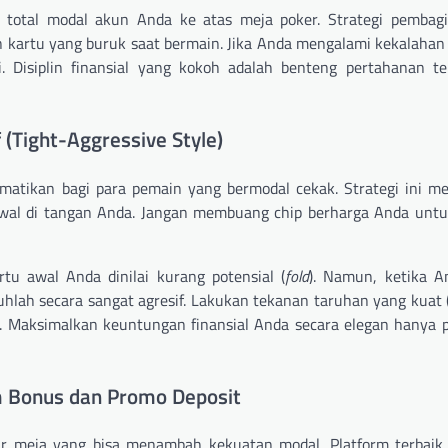
total modal akun Anda ke atas meja poker. Strategi pembagia
 kartu yang buruk saat bermain. Jika Anda mengalami kekalahan d
 Disiplin finansial yang kokoh adalah benteng pertahanan te
(Tight-Aggressive Style)
matikan bagi para pemain yang bermodal cekak. Strategi ini m
awal di tangan Anda. Jangan membuang chip berharga Anda untu
rtu awal Anda dinilai kurang potensial (
fold
). Namun, ketika A
hlah secara sangat agresif. Lakukan tekanan taruhan yang kuat 
 Maksimalkan keuntungan finansial Anda secara elegan hanya
 Bonus dan Promo Deposit
ar meja yang bisa menambah kekuatan modal. Platform terbaik 