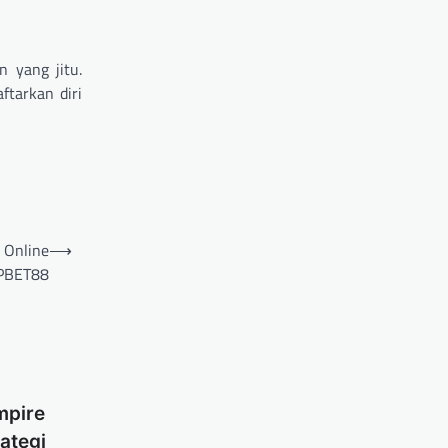
 yang jitu.
aftarkan diri
t Online
⟶
IPBET88
mpire
ategi