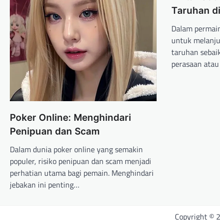
Taruhan d
Dalam permain
untuk melanj
taruhan sebai
perasaan atau
Poker Online: Menghindari
Penipuan dan Scam
Dalam dunia poker online yang semakin
populer, risiko penipuan dan scam menjadi
perhatian utama bagi pemain. Menghindari
jebakan ini penting…
Copyright ©