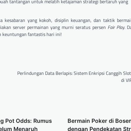
uah tantangan untuk melatih ketajaman strategi bertaruh yang
kesabaran yang kokoh, disiplin keuangan, dan taktik bermain
iakan server permainan yang murni seratus persen
Fair Play
. D
 keuntungan fantastis hari ini!
Perlindungan Data Berlapis: Sistem Enkripsi Canggih Slo
di V
g Pot Odds: Rumus
Bermain Poker di Bose
belum Menaruh
dengan Pendekatan Str