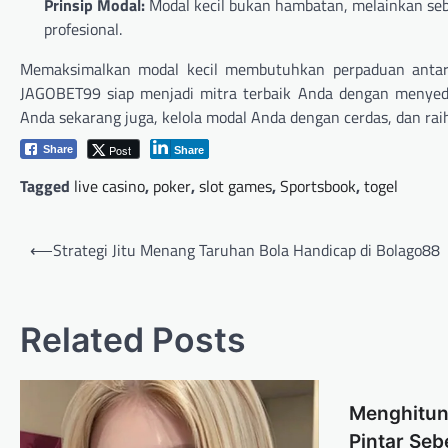
Prinsip Modal:
Modal kecil bukan hambatan, melainkan seb
profesional.
Memaksimalkan modal kecil membutuhkan perpaduan antara 
JAGOBET99 siap menjadi mitra terbaik Anda dengan menyed
Anda sekarang juga, kelola modal Anda dengan cerdas, dan raih
Post
Share
Share
Tagged
live casino
,
poker
,
slot games
,
Sportsbook
,
togel
Post
⟵
Strategi Jitu Menang Taruhan Bola Handicap di Bolago88
navigation
Related Posts
Menghitun
Pintar Se