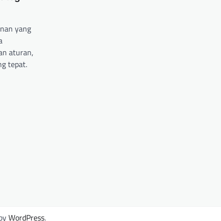
inan yang
a
n aturan,
g tepat.
 by
WordPress
.