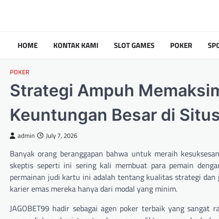
Skip
to
content
HOME
KONTAK KAMI
SLOT GAMES
POKER
SP
POKER
Strategi Ampuh Memaksim
Keuntungan Besar di Sit
admin
July 7, 2026
Banyak orang beranggapan bahwa untuk meraih kesuksesan
skeptis seperti ini sering kali membuat para pemain denga
permainan judi kartu ini adalah tentang kualitas strategi da
karier emas mereka hanya dari modal yang minim.
JAGOBET99 hadir sebagai agen poker terbaik yang sangat ra